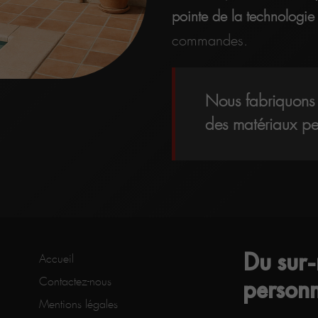
pointe de la technologi
commandes.
Nous fabriquons 
des matériaux pe
Du sur
Accueil
personn
Contactez-nous
Mentions légales