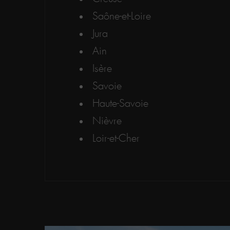
Saône-et-Loire
Jura
Ain
Isère
Savoie
Haute-Savoie
Nièvre
Loir-et-Cher