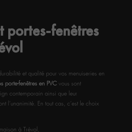
t portes-fenêtres
évol
rabilité et qualité pour vos menuiseries en
os porte-fenêtres en PVC
vous sont
gn contemporain ainsi que leur
t l’unanimité. En tout cas, c’est le choix
maison à Trévol,