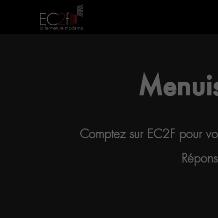
Menuis
Comptez sur EC2F pour vou
Répons