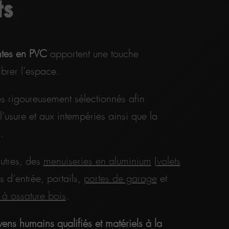
ts
ntes en PVC
apportent une touche
brer l’espace.
és rigoureusement sélectionnés afin
l’usure et aux intempéries ainsi que la
.
utres, des
menuiseries en aluminium
(
volets
s d’entrée, portails,
portes de garage
et
 à ossature bois
.
ns humains qualifiés et matériels à la