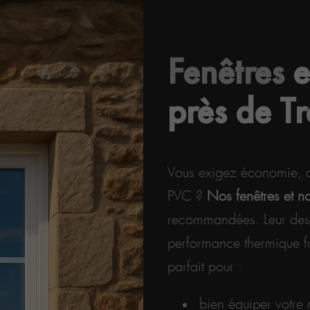
Fenêtres
e
près de Tr
Vous exigez économie, du
PVC ?
Nos fenêtres et n
recommandées. Leur desi
performance thermique fon
parfait pour :
bien équiper votre 