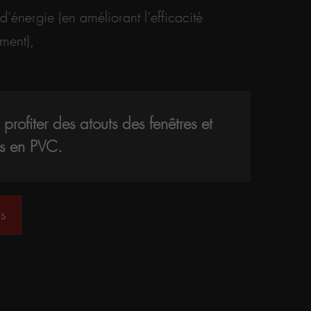
 d’énergie (en améliorant l’efficacité
ment),
profiter des atouts des fenêtres et
es en PVC.
s