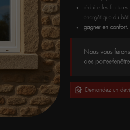
réduire les factures
énergétique du bâti
gagner en confort.
Nous vous ferons 
des portes-fenêtr
Demandez un devi