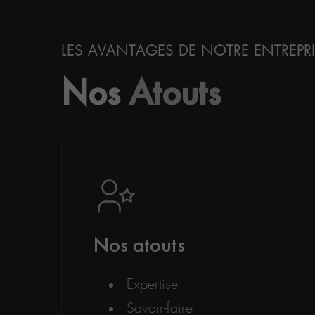
LES AVANTAGES DE NOTRE ENTREPR
Nos
Atouts
Nos atouts
Expertise
Savoir-faire