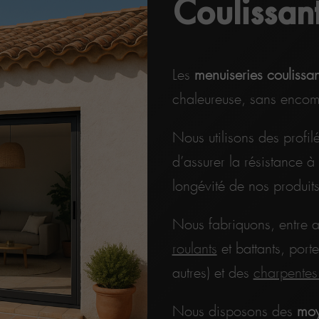
Coulissan
Les
menuiseries coulissa
chaleureuse, sans encom
Nous utilisons des profil
d’assurer la résistance à 
longévité de nos produits
Nous fabriquons, entre a
roulants
et battants, porte
autres) et des
charpentes
Nous disposons des
moye