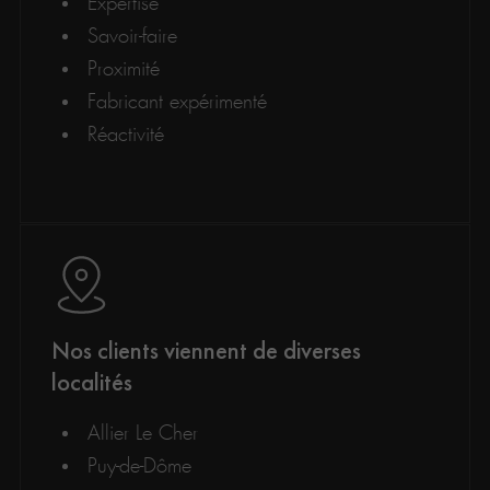
Expertise
Savoir-faire
Proximité
Fabricant expérimenté
Réactivité
Nos clients viennent de diverses
localités
Allier Le Cher
Puy-de-Dôme