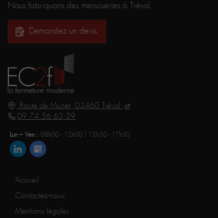
Nous fabriquons des menuiseries à Trévol.
Demandez un devis
Route de Munet,
03460
Trévol
09 74 56 63 39
Lun – Ven :
08h00 - 12h00 | 13h30 - 17h30
Accueil
Contactez-nous
Mentions légales