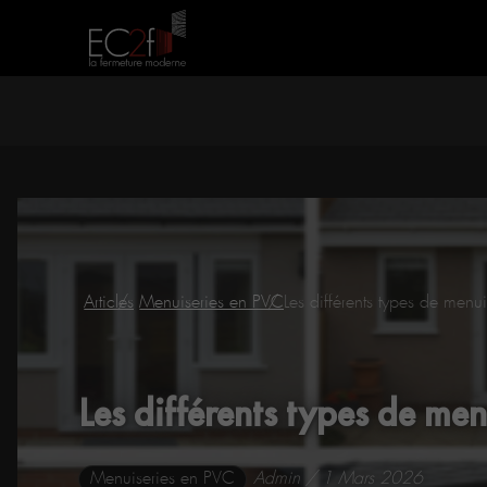
Articles
Menuiseries en PVC
Les différents types de menu
Les différents types de me
Menuiseries en PVC
Admin / 1 Mars 2026