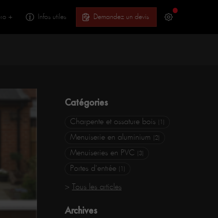
ro +
Infos utiles
Demandez un devis
Catégories
Charpente et ossature bois
(1)
Menuiserie en aluminium
(2)
Menuiseries en PVC
(3)
Portes d'entrée
(1)
Tous les articles
Archives