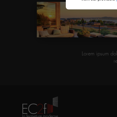
Lorem ipsum dolo
r