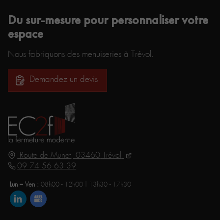
Du sur-mesure pour personnaliser votre
espace
Nous fabriquons des menuiseries à Trévol.
Demandez un devis
Route de Munet,
03460
Trévol
09 74 56 63 39
Lun – Ven :
08h00 - 12h00 | 13h30 - 17h30